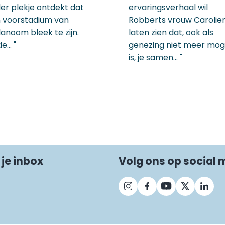
er plekje ontdekt dat
ervaringsverhaal wil
 voorstadium van
Robberts vrouw Carolie
anoom bleek te zijn.
laten zien dat, ook als
de… "
genezing niet meer moge
is, je samen… "
 je inbox
Volg ons op social 