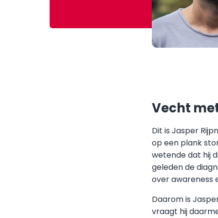
Vecht me
Dit is Jasper Rijp
op een plank ston
wetende dat hij 
geleden de diagn
over awareness e
Daarom is Jasper
vraagt hij daarme