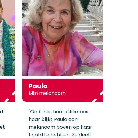
Paula
Mijn melanoom
rt
"Ondanks haar dikke bos
haar blijkt Paula een
et
melanoom boven op haar
hoofd te hebben. Ze deelt