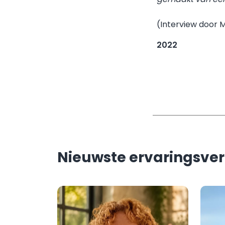
(Interview door M
2022
Nieuwste ervaringsve