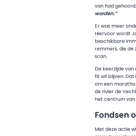
van had gehoord
worden.”
Er was meer onder
Hiervoor wordt J
beschikbare imm
remmers, die de z
scan.
De keerzijde van 
fit wil blijven. 
om een marathon 
de rivier de Vech
het centrum van 
Fondsen 
Met deze actie w