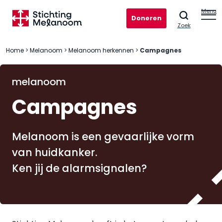
Menu
Doneren
Zoek
Home
>
Melanoom
>
Melanoom herkennen
>
Campagnes
melanoom
Campagnes
Melanoom is een gevaarlijke vorm
van huidkanker.
Ken jij de alarmsignalen?