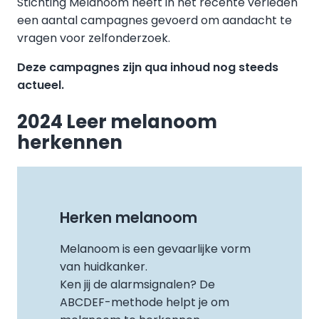
Stichting Melanoom heeft in het recente verleden
een aantal campagnes gevoerd om aandacht te
vragen voor zelfonderzoek.
Deze campagnes zijn qua inhoud nog steeds
actueel.
2024 Leer melanoom
herkennen
Herken melanoom
Melanoom is een gevaarlijke vorm
van huidkanker.
Ken jij de alarmsignalen? De
ABCDEF-methode helpt je om