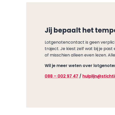
Jij bepaalt het temp
Lotgenotencontact is geen verplic
traject. Je kiest zelf wat bij je pas
of misschien alleen even lezen. Alle
Wil je meer weten over lotgenot
088 – 002 97 47
/
hulplijn@stich