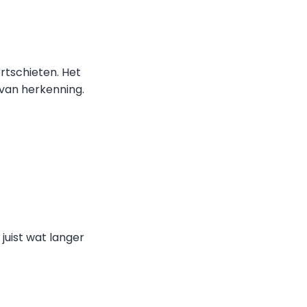
tschieten. Het
 van herkenning.
juist wat langer