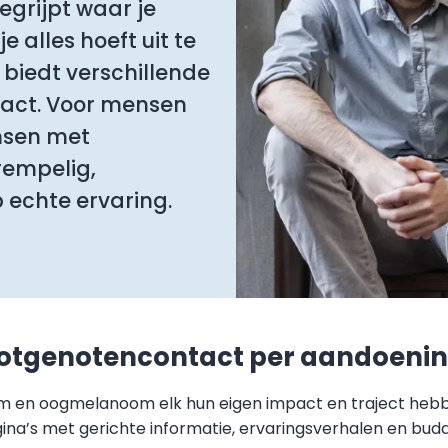
grijpt waar je
 alles hoeft uit te
biedt verschillende
act. Voor mensen
nsen met
rempelig,
 echte ervaring.
otgenotencontact per aandoeni
en oogmelanoom elk hun eigen impact en traject hebben
ina’s met gerichte informatie, ervaringsverhalen en budd