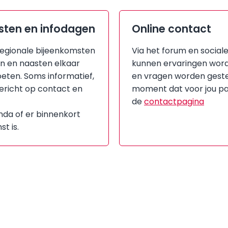
sten en infodagen
Online contact
 regionale bijeenkomsten
Via het forum en social
n en naasten elkaar
kunnen ervaringen wor
ten. Soms informatief,
en vragen worden geste
ericht op contact en
moment dat voor jou pa
de
contactpagina
nda of er binnenkort
t is.