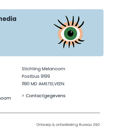
media
Stichting Melanoom
Postbus 9199
1180 MD AMSTELVEEN
Contactgegevens
anoom
Ontwerp & ontwikkeling Bureau 390