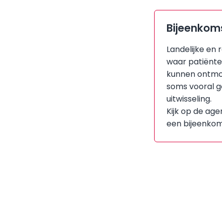
Bijeenkom
Landelijke en
waar patiënte
kunnen ontmoe
soms vooral g
uitwisseling.
Kijk op de age
een bijeenkoms