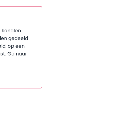
e kanalen
den gedeeld
ld, op een
st. Ga naar