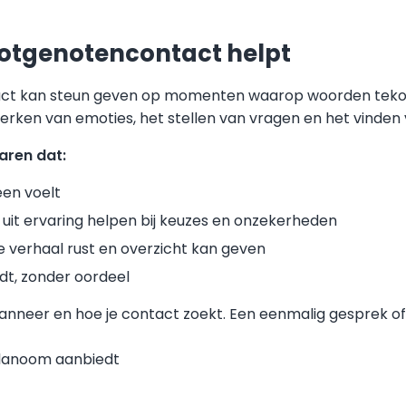
otgenotencontact helpt
ct kan steun geven op momenten waarop woorden tekor
werken van emoties, het stellen van vragen en het vinden
aren dat:
leen voelt
s uit ervaring helpen bij keuzes en onzekerheden
je verhaal rust en overzicht kan geven
dt, zonder oordeel
anneer en hoe je contact zoekt. Een eenmalig gesprek of 
elanoom aanbiedt