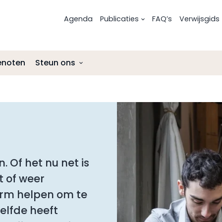
Agenda
Publicaties
FAQ’s
Verwijsgids
enoten
Steun ons
Risicofactoren voor melanoom
Uitgezaaid oogmelanoom
Nalatenschap
Preventie
Onderzoek en ontwikkelingen
Afmelden als donateur
Onderzoek en ontwikkelingen
Lotgenotencontact
ANBI-status Stichting Melanoom
Lotgenotencontact
Leven met en na oogmelanoom
 Of het nu net is
Leven met na
t of weer
orm helpen om te
elfde heeft