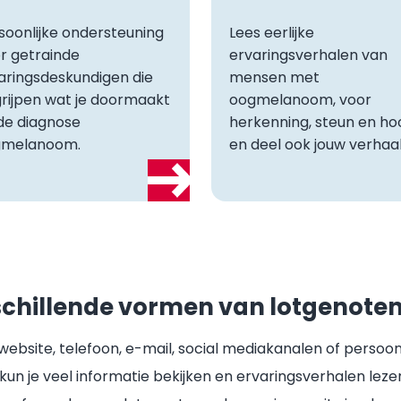
soonlijke ondersteuning
Lees eerlijke
r getrainde
ervaringsverhalen van
aringsdeskundigen die
mensen met
rijpen wat je doormaakt
oogmelanoom, voor
de diagnose
herkenning, steun en ho
gmelanoom.
en deel ook jouw verhaal
erschillende vormen van lotgenote
website, telefoon, e-mail, social mediakanalen of persoonl
kun je veel informatie bekijken en ervaringsverhalen leze