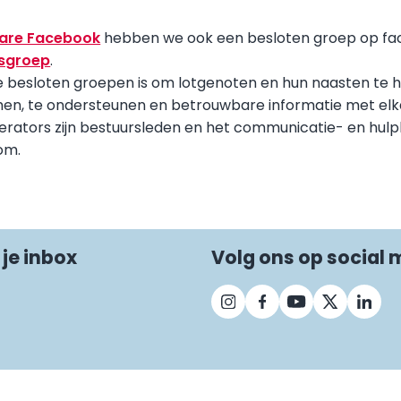
are Facebook
hebben we ook een besloten groep op f
sgroep
.
e besloten groepen is om lotgenoten en hun naasten te 
men, te ondersteunen en betrouwbare informatie met elka
erators zijn bestuursleden en het communicatie- en hulp
om.
 je inbox
Volg ons op social 