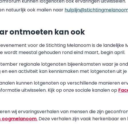
omforum kunnen lotgenoten ook ervaringen uitwisselen.
en natuurlijk ook mailen naar
hulplijn@stichtingmelanoom
ar ontmoeten kan ook
e evenement voor de Stichting Melanoom is de landelijke
ie wordt meestal gehouden rond eind maart, begin april.
september regionale lotgenoten bijeenkomsten waar je on
 en een activiteit kan kennismaken met lotgenoten uit je
kanalen kunnen lotgenoten op verschillende manieren er
nformatie uitwisselen. Kijk op onze sociale kanalen op
Fac
eren wij ervaringsverhalen van mensen die zijn geconfr
n oogmelanoom
.
Deze verhalen zijn vaak herkenbaar en