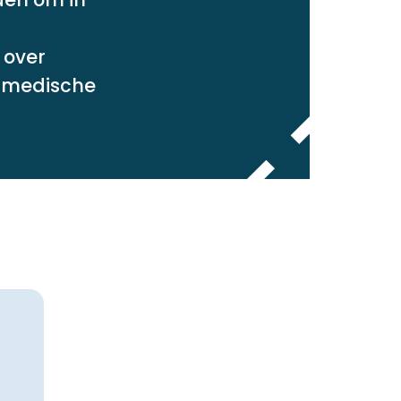
 over
n medische