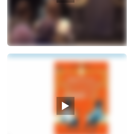
28 MAART 2026
Melanoom infodag
Laatste ontwikkelingen in de NORMA 2 trial
Drs. M. Goodijk