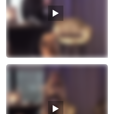
Melanoom Infodag
Update over behandelingen en onderzoek
naar (familiair) melanoom
Dr. N.A. Kukutsch, dermatoloog