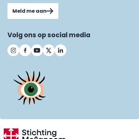
Meld me aan
Volg ons op social media
28 MAART 2026