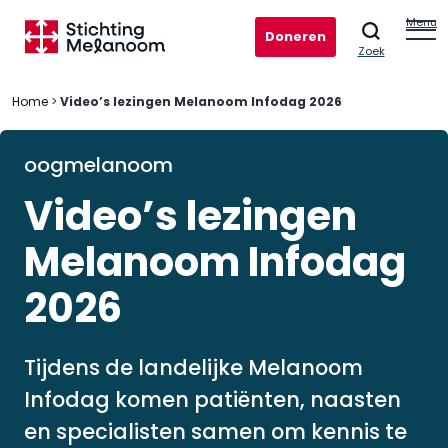
Menu
Doneren
Zoek
Home
>
Video’s lezingen Melanoom Infodag 2026
oogmelanoom
Video’s lezingen
Melanoom Infodag
2026
Tijdens de landelijke Melanoom
Infodag komen patiënten, naasten
en specialisten samen om kennis te