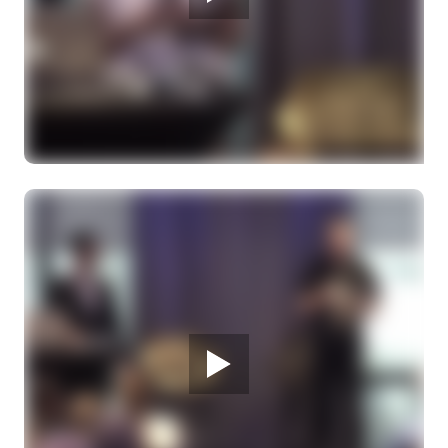
28 MAART 2026
Melanoom infodag
De rol van de chirurg bij melanoom
Dr. Y. Schrage, oncologisch chirurg