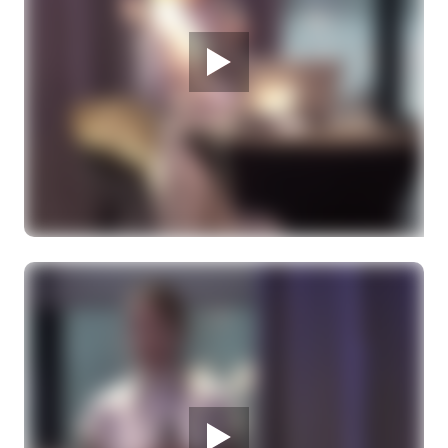
28 MAART 2026
Melanoom Infodag
Er is een leven voor en een leven na
melanoom
Dr. N. Kamminga, dermatoloog