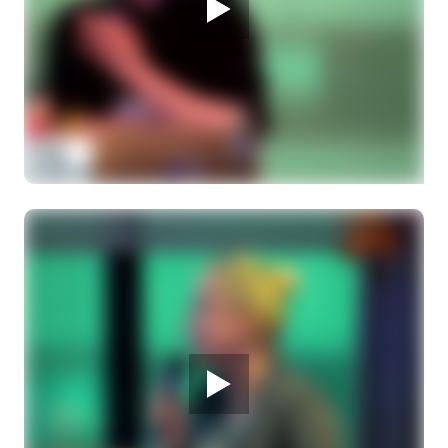
28 MAART 2026
Melanoom Infodag
Wat is het verschil tussen een Bap-1 mutatie in
de genen of een Bap-1 mutatie in de tumor?
Drs. C. Bijns, arts-onderzoeker