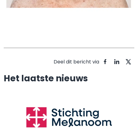
Deel dit bericht via
Het laatste nieuws