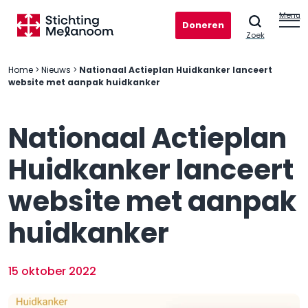
Menu
Doneren
Zoek
Home
>
Nieuws
>
Nationaal Actieplan Huidkanker lanceert
website met aanpak huidkanker
Nationaal Actieplan
Huidkanker lanceert
website met aanpak
huidkanker
15 oktober 2022