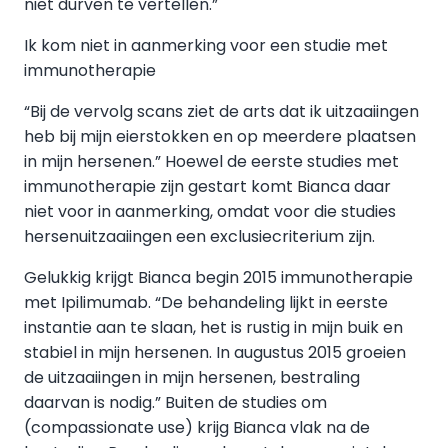
niet durven te vertellen.”​
Ik kom niet in aanmerking voor een studie met
immunotherapie
“Bij de vervolg scans ziet de arts dat ik uitzaaiingen
heb bij mijn eierstokken en op meerdere plaatsen
in mijn hersenen.” Hoewel de eerste studies met
immunotherapie zijn gestart komt Bianca daar
niet voor in aanmerking, omdat voor die studies
hersenuitzaaiingen een exclusiecriterium zijn.
Gelukkig krijgt Bianca begin 2015 immunotherapie
met Ipilimumab. “De behandeling lijkt in eerste
instantie aan te slaan, het is rustig in mijn buik en
stabiel in mijn hersenen. In augustus 2015 groeien
de uitzaaiingen in mijn hersenen, bestraling
daarvan is nodig.” Buiten de studies om
(compassionate use) krijg Bianca vlak na de