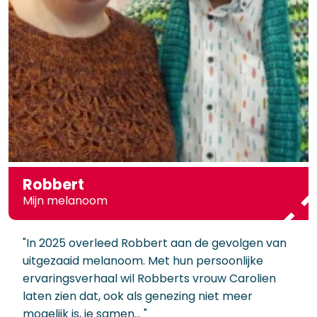
Robbert
Mijn melanoom
"In 2025 overleed Robbert aan de gevolgen van
uitgezaaid melanoom. Met hun persoonlijke
ervaringsverhaal wil Robberts vrouw Carolien
laten zien dat, ook als genezing niet meer
mogelijk is, je samen… "