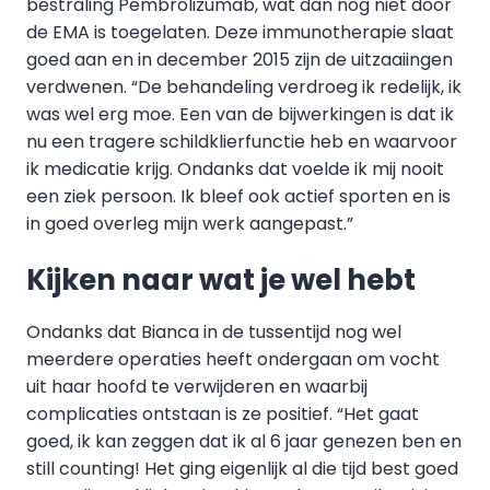
bestraling Pembrolizumab, wat dan nog niet door
de EMA is toegelaten. Deze immunotherapie slaat
goed aan en in december 2015 zijn de uitzaaiingen
verdwenen. “De behandeling verdroeg ik redelijk, ik
was wel erg moe. Een van de bijwerkingen is dat ik
nu een tragere schildklierfunctie heb en waarvoor
ik medicatie krijg. Ondanks dat voelde ik mij nooit
een ziek persoon. Ik bleef ook actief sporten en is
in goed overleg mijn werk aangepast.”
Kijken naar wat je wel hebt
Ondanks dat Bianca in de tussentijd nog wel
meerdere operaties heeft ondergaan om vocht
uit haar hoofd te verwijderen en waarbij
complicaties ontstaan is ze positief. “Het gaat
goed, ik kan zeggen dat ik al 6 jaar genezen ben en
still counting! Het ging eigenlijk al die tijd best goed