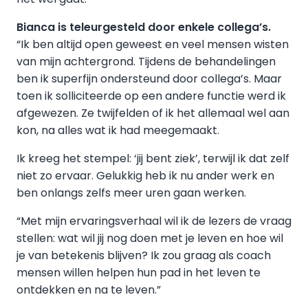
Bianca is teleurgesteld door enkele collega’s.
“Ik ben altijd open geweest en veel mensen wisten
van mijn achtergrond. Tijdens de behandelingen
ben ik superfijn ondersteund door collega’s. Maar
toen ik solliciteerde op een andere functie werd ik
afgewezen. Ze twijfelden of ik het allemaal wel aan
kon, na alles wat ik had meegemaakt.
Ik kreeg het stempel: ‘jij bent ziek’, terwijl ik dat zelf
niet zo ervaar. Gelukkig heb ik nu ander werk en
ben onlangs zelfs meer uren gaan werken.
“Met mijn ervaringsverhaal wil ik de lezers de vraag
stellen: wat wil jij nog doen met je leven en hoe wil
je van betekenis blijven? Ik zou graag als coach
mensen willen helpen hun pad in het leven te
ontdekken en na te leven.”