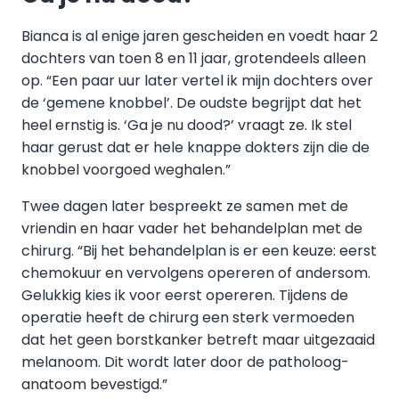
Bianca is al enige jaren gescheiden en voedt haar 2
dochters van toen 8 en 11 jaar, grotendeels alleen
op. “Een paar uur later vertel ik mijn dochters over
de ‘gemene knobbel’. De oudste begrijpt dat het
heel ernstig is. ‘Ga je nu dood?’ vraagt ze. Ik stel
haar gerust dat er hele knappe dokters zijn die de
knobbel voorgoed weghalen.”
Twee dagen later bespreekt ze samen met de
vriendin en haar vader het behandelplan met de
chirurg. “Bij het behandelplan is er een keuze: eerst
chemokuur en vervolgens opereren of andersom.
Gelukkig kies ik voor eerst opereren. Tijdens de
operatie heeft de chirurg een sterk vermoeden
dat het geen borstkanker betreft maar uitgezaaid
melanoom. Dit wordt later door de patholoog-
anatoom bevestigd.”