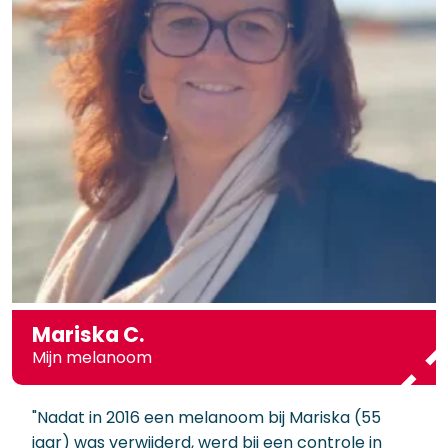
Mariska C.
Mijn melanoom
"Nadat in 2016 een melanoom bij Mariska (55
jaar) was verwijderd, werd bij een controle in