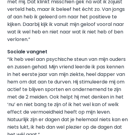
met mij. Dat klinkt misschien gek na wat ik zojuist
verteld heb, maar ik beleef het écht zo. Van jongs
af aan heb ik geleerd om naar het positieve te
kijken. Daarbij kijk ik vanuit mijn geloof vooral naar
wat ik wel heb en niet naar wat ik niet heb of ben
verloren.”
Sociale vangnet
“Ik heb veel aan psychische steun van mijn ouders
en zussen gehad. Mijn vriend leerde ik pas kennen
in het eerste jaar van mijn ziekte, heel dapper van
hem om dat aan te durven. Hij stimuleerde mij om
actief te blijven sporten en ondernemend te zijn
met de 2 meiden. Ook helpt hij met denken in het
‘nu’ en niet bang te zijn of ik het wel kan of welk
effect de vermoeidheid heeft op mijn leven.
Natuurlijk zijn er dagen dat je helemaal niets kan en
niets lukt, ik heb dan wel plezier op de dagen dat
het wél gaat.”