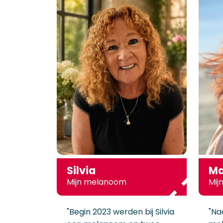
Silvia
Ma
Mijn melanoom
Mij
"Begin 2023 werden bij Silvia
"Na