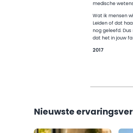
medische wetensc
Wat ik mensen wi
Leiden of dat haa
nog geleefd. Dus 
dat het in jouw fa
2017
Nieuwste ervaringsve