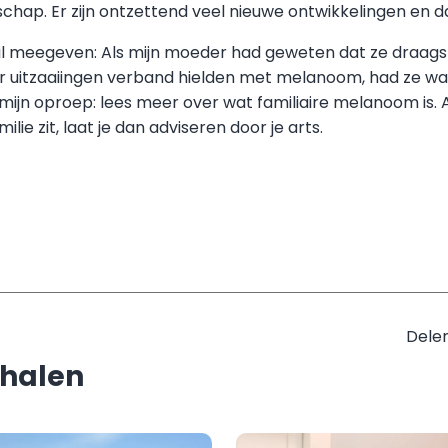
hap. Er zijn ontzettend veel nieuwe ontwikkelingen en d
l meegeven: Als mijn moeder had geweten dat ze draags
r uitzaaiingen verband hielden met melanoom, had ze waar
mijn oproep: lees meer over wat familiaire melanoom is. 
milie zit, laat je dan adviseren door je arts.
Delen
rhalen