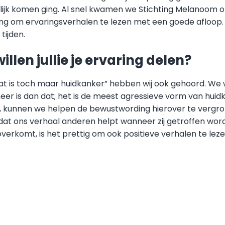
ijk komen ging. Al snel kwamen we Stichting Melanoom o
ng om ervaringsverhalen te lezen met een goede afloop.
tijden.
len jullie je ervaring delen?
at is toch maar huidkanker” hebben wij ook gehoord. We w
r is dan dat; het is de meest agressieve vorm van huid
n, kunnen we helpen de bewustwording hierover te vergr
t ons verhaal anderen helpt wanneer zij getroffen wor
e overkomt, is het prettig om ook positieve verhalen te lez