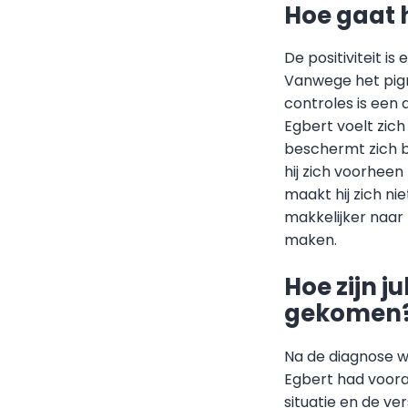
Hoe gaat 
De positiviteit i
Vanwege het pigm
controles is een 
Egbert voelt zich
beschermt zich b
hij zich voorhee
maakt hij zich nie
makkelijker naar 
maken.
Hoe zijn j
gekomen
Na de diagnose w
Egbert had vooral
situatie en de ve