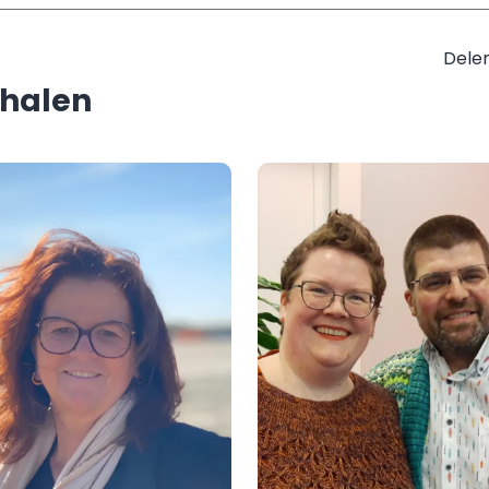
Delen
rhalen