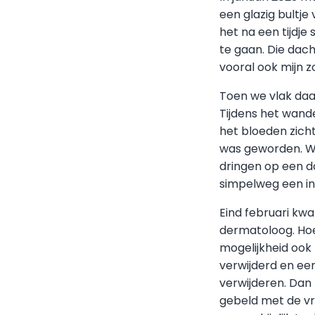
een glazig bultje
het na een tijdje
te gaan. Die dac
vooral ook mijn 
Toen we vlak daa
Tijdens het wande
het bloeden zicht
was geworden. W
dringen op een do
simpelweg een in
Eind februari kwa
dermatoloog. Hoe
mogelijkheid ook 
verwijderd en ee
verwijderen. Dan 
gebeld met de vr