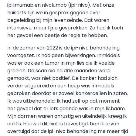
ipilimumab en nivolumab (ipi-nivo). Met onze
huisarts zijn we in gesprek gegaan over
begeleiding bij mijn levenseinde. Dat waren
intensieve, maar fijne gesprekken. Zo had ik toch
het gevoel een beetje de regie te hebben.
In de zomer van 2022 is de ipi-nivo behandeling
voortgezet. Ik had geen bijwerkingen. Inmiddels
was er ook een tumor in mijn lies die ik voelde
groeien. De scan die na drie maanden werd
gemaakt, was niet positief. De kanker had zich
verder uitgebreid en een heup was inmiddels
gebroken doordat er zoveel kankercellen in zaten.
Ik was uitbehandeld. Ik had zelf op dat moment
het gevoel dat er iets gaande was in mijn lichaam.
Mijn darmen waren onrustig en uiteindelijk kreeg ik
colitis. Hoewel dit niet is bevestigd, ben ik ervan
overtuigd dat de ipi-nivo behandeling me meer tijd