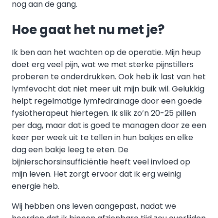
nog aan de gang.
Hoe gaat het nu met je?
Ik ben aan het wachten op de operatie. Mijn heup
doet erg veel pijn, wat we met sterke pijnstillers
proberen te onderdrukken. Ook heb ik last van het
lymfevocht dat niet meer uit mijn buik wil. Gelukkig
helpt regelmatige lymfedrainage door een goede
fysiotherapeut hiertegen. Ik slik zo’n 20-25 pillen
per dag, maar dat is goed te managen door ze een
keer per week uit te tellen in hun bakjes en elke
dag een bakje leeg te eten. De
bijnierschorsinsufficiëntie heeft veel invloed op
mijn leven. Het zorgt ervoor dat ik erg weinig
energie heb.
Wij hebben ons leven aangepast, nadat we