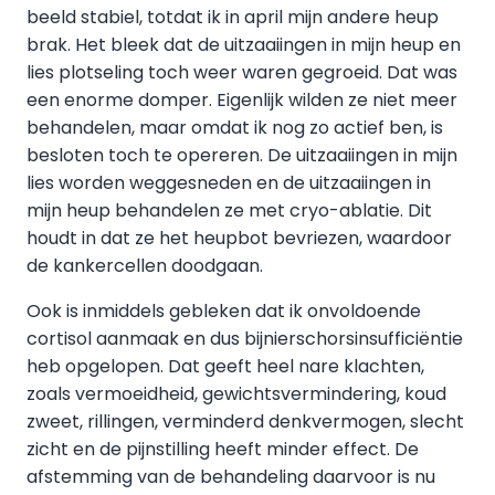
beeld stabiel, totdat ik in april mijn andere heup
brak. Het bleek dat de uitzaaiingen in mijn heup en
lies plotseling toch weer waren gegroeid. Dat was
een enorme domper. Eigenlijk wilden ze niet meer
behandelen, maar omdat ik nog zo actief ben, is
besloten toch te opereren. De uitzaaiingen in mijn
lies worden weggesneden en de uitzaaiingen in
mijn heup behandelen ze met cryo-ablatie. Dit
houdt in dat ze het heupbot bevriezen, waardoor
de kankercellen doodgaan.
Ook is inmiddels gebleken dat ik onvoldoende
cortisol aanmaak en dus bijnierschorsinsufficiëntie
heb opgelopen. Dat geeft heel nare klachten,
zoals vermoeidheid, gewichtsvermindering, koud
zweet, rillingen, verminderd denkvermogen, slecht
zicht en de pijnstilling heeft minder effect. De
afstemming van de behandeling daarvoor is nu