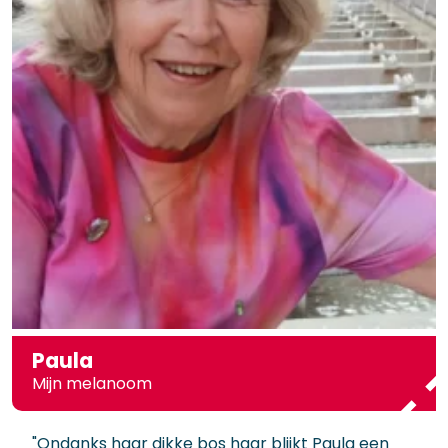
Paula
Mijn melanoom
"Ondanks haar dikke bos haar blijkt Paula een