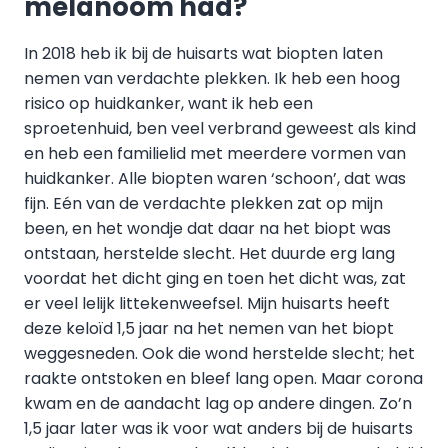
melanoom had?
In 2018 heb ik bij de huisarts wat biopten laten
nemen van verdachte plekken. Ik heb een hoog
risico op huidkanker, want ik heb een
sproetenhuid, ben veel verbrand geweest als kind
en heb een familielid met meerdere vormen van
huidkanker. Alle biopten waren ‘schoon’, dat was
fijn. Eén van de verdachte plekken zat op mijn
been, en het wondje dat daar na het biopt was
ontstaan, herstelde slecht. Het duurde erg lang
voordat het dicht ging en toen het dicht was, zat
er veel lelijk littekenweefsel. Mijn huisarts heeft
deze keloïd 1,5 jaar na het nemen van het biopt
weggesneden. Ook die wond herstelde slecht; het
raakte ontstoken en bleef lang open. Maar corona
kwam en de aandacht lag op andere dingen. Zo’n
1,5 jaar later was ik voor wat anders bij de huisarts