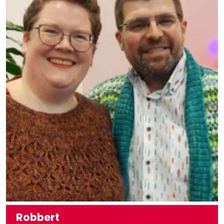
Robbert