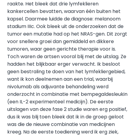
raakte. Het bleek dat drie lymfeklieren
kankercellen bevatten, waarvan één buiten het
kapsel. Daarmee luidde de diagnose: melanoom
stadium IIIc. Ook bleek uit de onderzoeken dat de
tumor een mutatie had op het NRAS-gen. Dit zorgt
voor snellere groei dan gemiddeld en dikkere
tumoren, waar geen gerichte therapie voor is.
Toch waren de artsen vooral blij met de uitslag. Ze
hadden het blijkbaar erger verwacht. Ik besloot
geen bestraling te doen van het lymfekliergebied,
want ik kon deelnemen aan een trial, waarbij
nivolumab als adjuvante behandeling werd
onderzocht in combinatie met bempegaldesleukin
(een IL-2 experimenteel medicijn). De eerste
uitslagen van deze fase 2 studie waren erg positief,
dus ik was blij toen bleek dat ik in de groep geloot
was die de nieuwe combinatie van medicijnen
kreeg. Na de eerste toediening werd ik erg ziek,