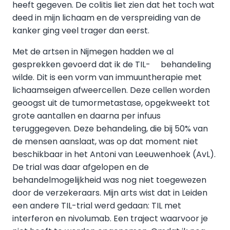
heeft gegeven. De colitis liet zien dat het toch wat
deed in mijn lichaam en de verspreiding van de
kanker ging veel trager dan eerst.
Met de artsen in Nijmegen hadden we al
gesprekken gevoerd dat ik de TIL- behandeling
wilde. Dit is een vorm van immuuntherapie met
lichaamseigen afweercellen. Deze cellen worden
geoogst uit de tumormetastase, opgekweekt tot
grote aantallen en daarna per infuus
teruggegeven. Deze behandeling, die bij 50% van
de mensen aanslaat, was op dat moment niet
beschikbaar in het Antoni van Leeuwenhoek (AvL).
De trial was daar afgelopen en de
behandelmogelijkheid was nog niet toegewezen
door de verzekeraars. Mijn arts wist dat in Leiden
een andere TIL-trial werd gedaan: TIL met
interferon en nivolumab. Een traject waarvoor je