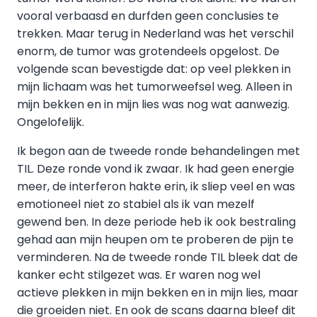
vooral verbaasd en durfden geen conclusies te
trekken. Maar terug in Nederland was het verschil
enorm, de tumor was grotendeels opgelost. De
volgende scan bevestigde dat: op veel plekken in
mijn lichaam was het tumorweefsel weg. Alleen in
mijn bekken en in mijn lies was nog wat aanwezig.
Ongelofelijk.
Ik begon aan de tweede ronde behandelingen met
TIL. Deze ronde vond ik zwaar. Ik had geen energie
meer, de interferon hakte erin, ik sliep veel en was
emotioneel niet zo stabiel als ik van mezelf
gewend ben. In deze periode heb ik ook bestraling
gehad aan mijn heupen om te proberen de pijn te
verminderen. Na de tweede ronde TIL bleek dat de
kanker echt stilgezet was. Er waren nog wel
actieve plekken in mijn bekken en in mijn lies, maar
die groeiden niet. En ook de scans daarna bleef dit