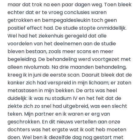
maar dat trok na een paar dagen weg. Toen bleek
echter dat er te vroeg conclusies waren
getrokken en bempegaldesleukin toch geen
positief effect had. De studie stopte onmiddellijk.
Wel had het ziekenhuis geregeld dat alle
voordelen van het deelnemen aan de studie
bleven bestaan, zoals meer scans en meer
begeleiding. De behandeling werd voortgezet met
alleen nivolumab. Na drie maanden behandeling,
kreeg ik in juni de eerste scan. Daaruit bleek dat de
kanker zich had verspreid in mijn lichaam; er zaten
metastasen in mijn bekken. De arts was heel
duidelijk: ik was nu stadium IV en het feit dat de
ziekte zich zo snel had uitgebreid, was een slecht
teken. Mijn partner en ik waren er erg van
geschrokken. En dit nieuws vertellen aan onze
dochters was het ergste wat ik ooit heb moeten
doen. Wel ben ik diezelfde dag nog gestart met