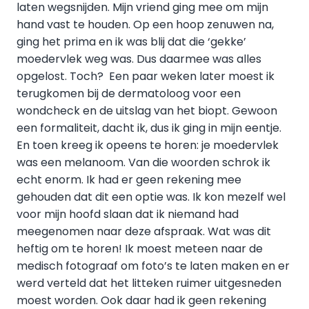
laten wegsnijden. Mijn vriend ging mee om mijn
hand vast te houden. Op een hoop zenuwen na,
ging het prima en ik was blij dat die ‘gekke’
moedervlek weg was. Dus daarmee was alles
opgelost. Toch? Een paar weken later moest ik
terugkomen bij de dermatoloog voor een
wondcheck en de uitslag van het biopt. Gewoon
een formaliteit, dacht ik, dus ik ging in mijn eentje.
En toen kreeg ik opeens te horen: je moedervlek
was een melanoom. Van die woorden schrok ik
echt enorm. Ik had er geen rekening mee
gehouden dat dit een optie was. Ik kon mezelf wel
voor mijn hoofd slaan dat ik niemand had
meegenomen naar deze afspraak. Wat was dit
heftig om te horen! Ik moest meteen naar de
medisch fotograaf om foto’s te laten maken en er
werd verteld dat het litteken ruimer uitgesneden
moest worden. Ook daar had ik geen rekening