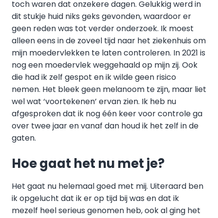
toch waren dat onzekere dagen. Gelukkig werd in
dit stukje huid niks geks gevonden, waardoor er
geen reden was tot verder onderzoek. Ik moest
alleen eens in de zoveel tijd naar het ziekenhuis om
mijn moedervlekken te laten controleren. In 2021 is
nog een moedervlek weggehaald op mijn zij. Ook
die had ik zelf gespot en ik wilde geen risico
nemen. Het bleek geen melanoom te zijn, maar liet
wel wat ‘voortekenen’ ervan zien. Ik heb nu
afgesproken dat ik nog één keer voor controle ga
over twee jaar en vanaf dan houd ik het zelf in de
gaten.
Hoe gaat het nu met je?
Het gaat nu helemaal goed met mij. Uiteraard ben
ik opgelucht dat ik er op tijd bij was en dat ik
mezelf heel serieus genomen heb, ook al ging het