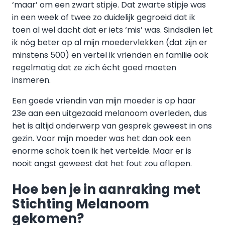
‘maar’ om een zwart stipje. Dat zwarte stipje was
in een week of twee zo duidelijk gegroeid dat ik
toen al wel dacht dat er iets ‘mis’ was. Sindsdien let
ik nóg beter op al mijn moedervlekken (dat zijn er
minstens 500) en vertel ik vrienden en familie ook
regelmatig dat ze zich écht goed moeten
insmeren.
Een goede vriendin van mijn moeder is op haar
23e aan een uitgezaaid melanoom overleden, dus
het is altijd onderwerp van gesprek geweest in ons
gezin. Voor mijn moeder was het dan ook een
enorme schok toen ik het vertelde. Maar er is
nooit angst geweest dat het fout zou aflopen.
Hoe ben je in aanraking met
Stichting Melanoom
gekomen?