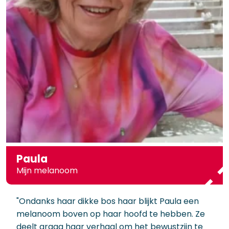
Paula
Mijn melanoom
"Ondanks haar dikke bos haar blijkt Paula een
melanoom boven op haar hoofd te hebben. Ze
deelt graag haar verhaal om het bewustzijn te