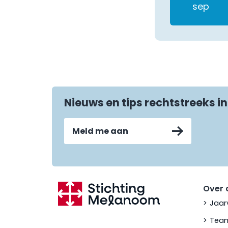
sep
Nieuws en tips rechtstreeks in
Meld me aan
Over 
Jaar
Team