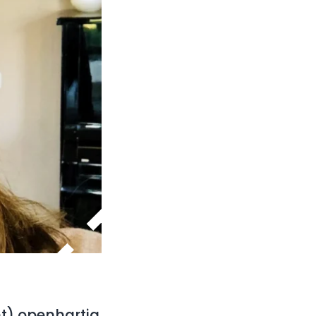
t) openhartig