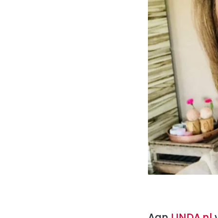
Aan
LINDA.nl
v