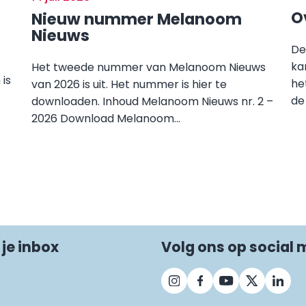
O
Nieuw nummer Melanoom
Nieuws
De
ka
Het tweede nummer van Melanoom Nieuws
is
he
van 2026 is uit. Het nummer is hier te
de
downloaden. Inhoud Melanoom Nieuws nr. 2 –
2026 Download Melanoom...
 je inbox
Volg ons op social 