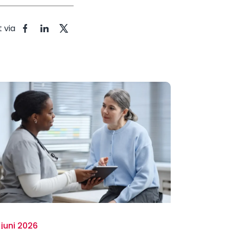
t via
 juni 2026