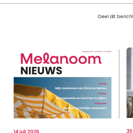
Deel dit berich
30
14 juli 2026