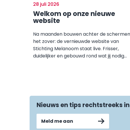
28 juli 2026
Welkom op onze nieuwe
website
Na maanden bouwen achter de schermen 
het zover: de vernieuwde website van
Stichting Melanoom staat live. Frisser,
duidelijker en gebouwd rond wat jij nodig...
Nieuws en tips rechtstreeks in
Meld me aan