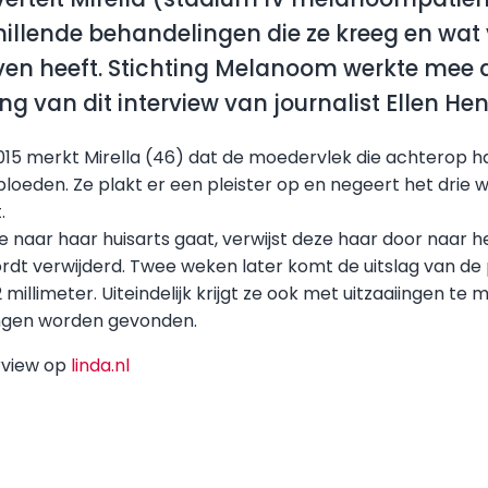
hillende behandelingen die ze kreeg en wat
even heeft. Stichting Melanoom werkte mee
g van dit interview van journalist Ellen He
015 merkt Mirella (46) dat de moedervlek die achterop ha
bloeden. Ze plakt er een pleister op en negeert het drie
.
naar haar huisarts gaat, verwijst deze haar door naar h
dt verwijderd. Twee weken later komt de uitslag van de
illimeter. Uiteindelijk krijgt ze ook met uitzaaiingen te 
ongen worden gevonden.
erview op
linda.nl