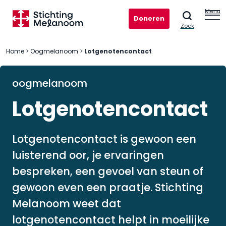
Menu
Doneren
Zoek
Home
>
Oogmelanoom
>
Lotgenotencontact
oogmelanoom
Lotgenotencontact
Lotgenotencontact is gewoon een
luisterend oor, je ervaringen
bespreken, een gevoel van steun of
gewoon even een praatje. Stichting
Melanoom weet dat
lotgenotencontact helpt in moeilijke