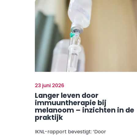
23 juni 2026
Langer leven door
immuuntherapie bij
melanoom – inzichten in de
praktijk
IKNL-rapport bevestigt: ‘Door