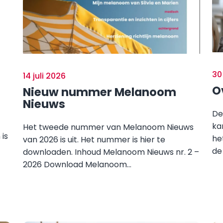
30
14 juli 2026
O
Nieuw nummer Melanoom
Nieuws
De
ka
Het tweede nummer van Melanoom Nieuws
is
he
van 2026 is uit. Het nummer is hier te
de
downloaden. Inhoud Melanoom Nieuws nr. 2 –
2026 Download Melanoom...