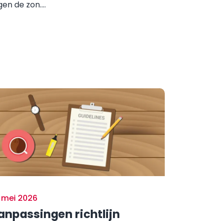
en de zon....
 mei 2026
anpassingen richtlijn