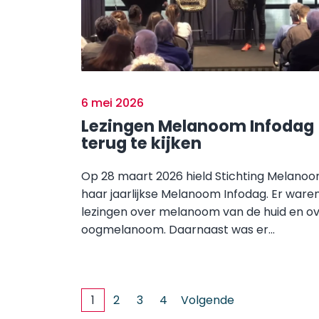
6 mei 2026
Lezingen Melanoom Infodag
terug te kijken
Op 28 maart 2026 hield Stichting Melano
haar jaarlijkse Melanoom Infodag. Er ware
lezingen over melanoom van de huid en o
oogmelanoom. Daarnaast was er...
1
2
3
4
Volgende