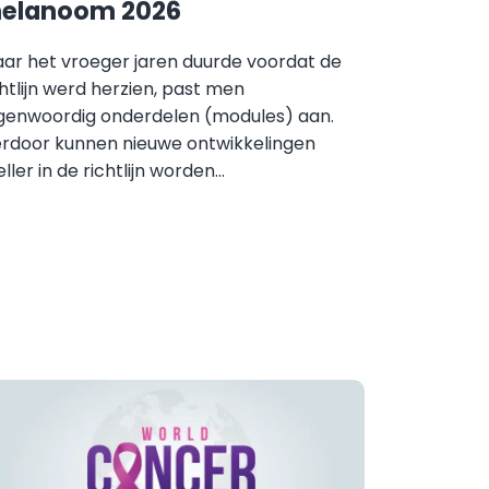
elanoom 2026
ar het vroeger jaren duurde voordat de
chtlijn werd herzien, past men
genwoordig onderdelen (modules) aan.
erdoor kunnen nieuwe ontwikkelingen
ller in de richtlijn worden...