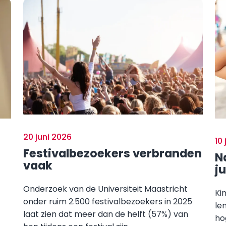
20 juni 2026
10
Festivalbezoekers verbranden
N
vaak
ju
Onderzoek van de Universiteit Maastricht
Ki
onder ruim 2.500 festivalbezoekers in 2025
le
laat zien dat meer dan de helft (57%) van
ho