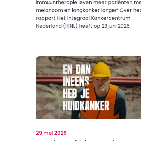
immuuntherapie leven meer patiënten m
melanoom en longkanker langer’ Over he
rapport Het Integraal Kankercentrum
Nederland (IKNL) heeft op 23 juni 2026...
29 mei 2026