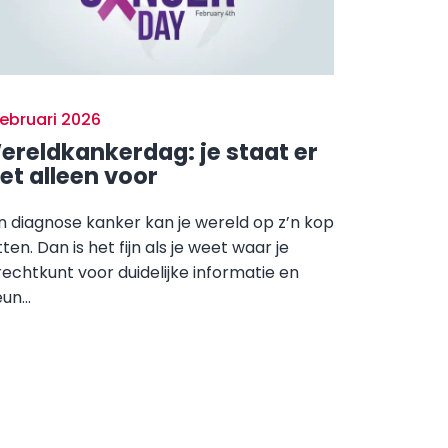
februari 2026
ereldkankerdag: je staat er
iet alleen voor
n diagnose kanker kan je wereld op z’n kop
ten. Dan is het fijn als je weet waar je
rechtkunt voor duidelijke informatie en
un...