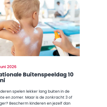
 juni 2026
ationale Buitenspeeldag 10
ni
nderen spelen lekker lang buiten in de
nte en zomer. Maar is de zonkracht 3 of
ger? Bescherm kinderen en jezelf dan