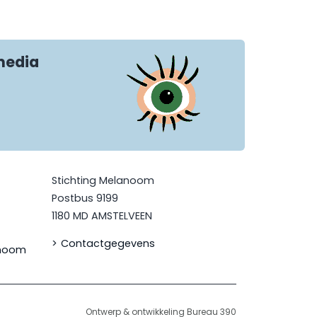
media
Stichting Melanoom
Postbus 9199
1180 MD AMSTELVEEN
Contactgegevens
anoom
Ontwerp & ontwikkeling Bureau 390