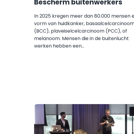
Bescherm buitenwerkers
In 2025 kregen meer dan 80.000 mensen 
vorm van huidkanker, basaalcelcarcinoo
(BCC), plaveiselcelcarcinoom (PCC), of
melanoom. Mensen die in de buitenlucht
werken hebben een...