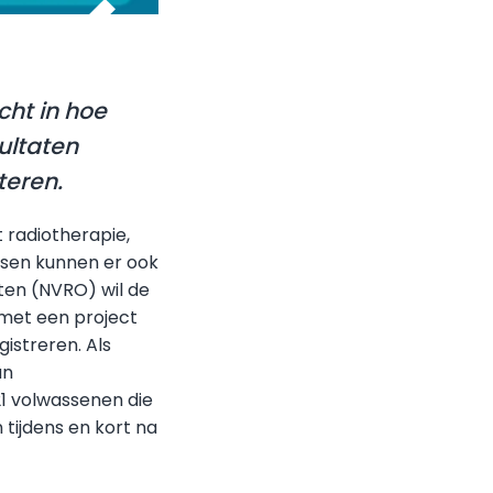
cht in hoe
ultaten
teren.
 radiotherapie,
nsen kunnen er ook
ten (NVRO) wil de
met een project
istreren. Als
an
1 volwassenen die
 tijdens en kort na