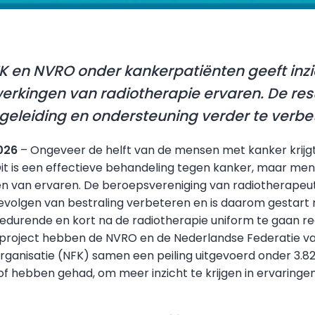
FK en NVRO onder kankerpatiënten geeft inzi
werkingen
van radiotherapie ervaren. De res
eleiding en ondersteuning verder te
verbe
026
– Ongeveer de helft van de mensen met kanker krijgt
 Dit is een effectieve behandeling tegen kanker, maar me
n van ervaren. De beroepsvereniging van radiotherapeu
volgen van bestraling verbeteren en is daarom gestart 
edurende en kort na de radiotherapie uniform te gaan reg
 project hebben de NVRO en de Nederlandse Federatie v
ganisatie (NFK) samen een peiling uitgevoerd onder 3.82
 of hebben gehad, om meer inzicht te krijgen in ervaringen