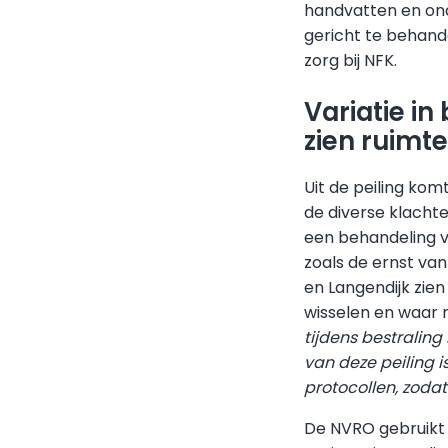
handvatten en ond
gericht te behand
zorg bij NFK.
Variatie i
zien ruimt
Uit de peiling kom
de diverse klachte
een behandeling v
zoals de ernst va
en Langendijk zien
wisselen en waar 
tijdens bestraling
van deze peiling i
protocollen, zodat
De NVRO gebruikt 