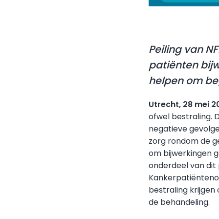
Peiling van N
patiënten bij
helpen om beg
Utrecht, 28 mei 2
ofwel bestraling.
negatieve gevolge
zorg rondom de ge
om bijwerkingen g
onderdeel van dit
Kankerpatiëntenor
bestraling krijgen
de behandeling.