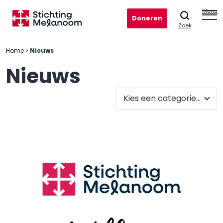
Menu
Doneren
Zoek
Home
>
Nieuws
Nieuws