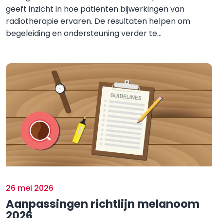
geeft inzicht in hoe patiënten bijwerkingen van
radiotherapie ervaren. De resultaten helpen om
begeleiding en ondersteuning verder te...
26 mei 2026
Aanpassingen richtlijn melanoom
2026