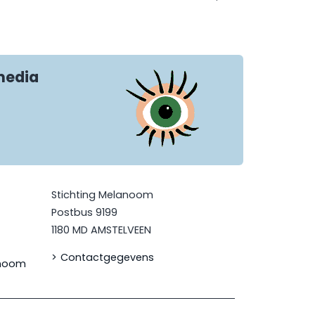
media
Stichting Melanoom
Postbus 9199
1180 MD AMSTELVEEN
Contactgegevens
anoom