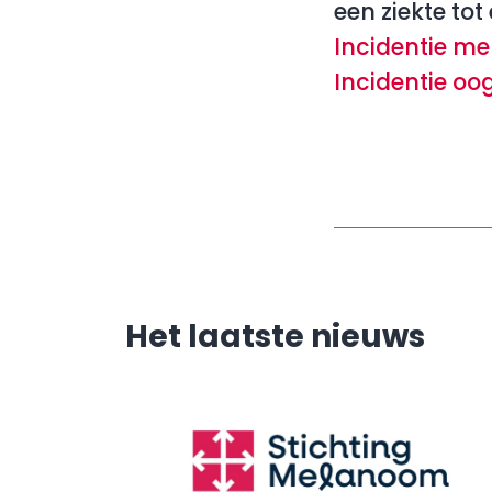
een ziekte tot
Incidentie m
Incidentie o
Het laatste nieuws