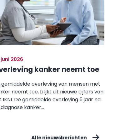
 juni 2026
verleving kanker neemt toe
 gemiddelde overleving van mensen met
nker neemt toe, blijkt uit nieuwe cijfers van
t IKNL De gemiddelde overleving 5 jaar na
 diagnose kanker...
Alle nieuwsberichten