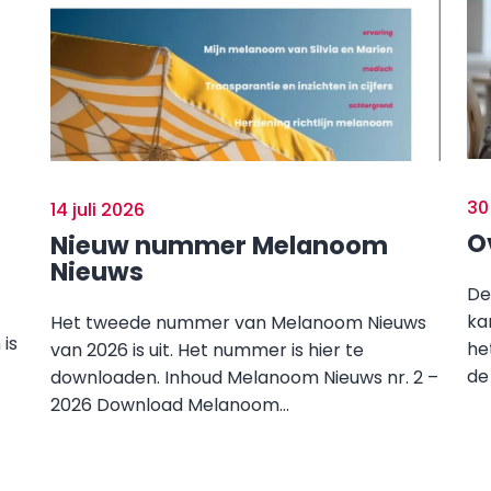
30
14 juli 2026
O
Nieuw nummer Melanoom
Nieuws
De
ka
Het tweede nummer van Melanoom Nieuws
is
he
van 2026 is uit. Het nummer is hier te
de
downloaden. Inhoud Melanoom Nieuws nr. 2 –
2026 Download Melanoom...